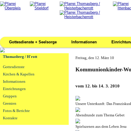
Gottesdienste + Seelsorge
Informationen
Einrichtu
Thomasberg / H'rott
Freitag, den 12. März 10
Gottesdienste
Kommunionkinder-Woc
Kirchen & Kapellen
Informationen
vom 12. bis 14. 3. 2010
Einrichtungen
Gruppen
Gremien
Unsere Unterkunft: Das Franziskus
Fotos & Berichte
Abendrunde zum Thema Gebet
Kontakte
Spielszenen aus dem Leben Jesu