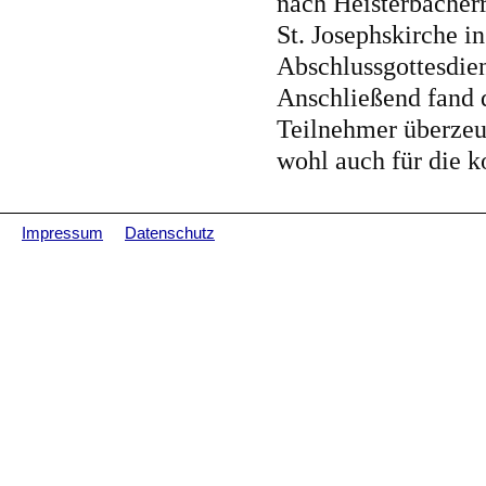
nach Heisterbacher
St. Josephskirche 
Abschlussgottesdien
Anschließend fand d
Teilnehmer überzeug
wohl auch für die 
Impressum
Datenschutz