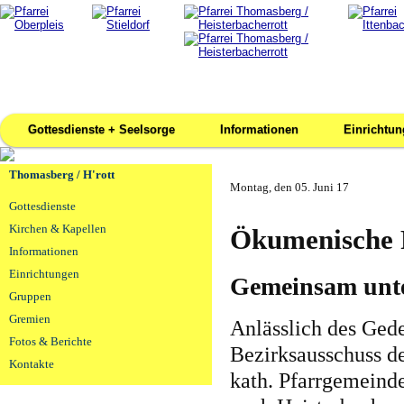
Gottesdienste + Seelsorge
Informationen
Einrichtu
Thomasberg / H'rott
Montag, den 05. Juni 17
Gottesdienste
Kirchen & Kapellen
Ökumenische 
Informationen
Einrichtungen
Gemeinsam unte
Gruppen
Gremien
Anlässlich des Gede
Fotos & Berichte
Bezirksausschuss d
Kontakte
kath. Pfarrgemeind