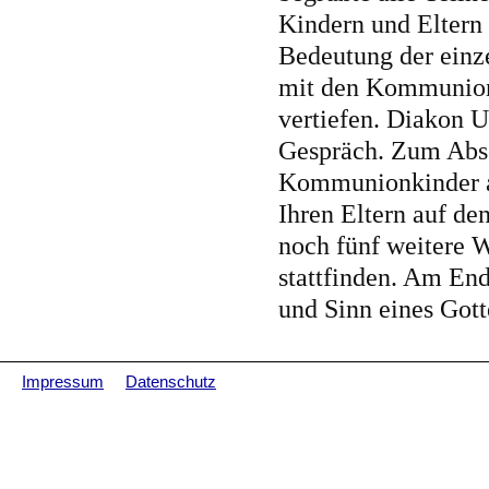
Kindern und Eltern
Bedeutung der einz
mit den Kommunionk
vertiefen. Diakon 
Gespräch. Zum Absc
Kommunionkinder a
Ihren Eltern auf d
noch fünf weitere 
stattfinden. Am En
und Sinn eines Gott
Impressum
Datenschutz