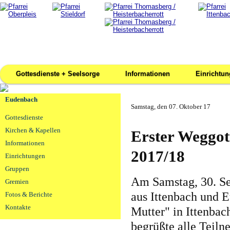
Gottesdienste + Seelsorge
Informationen
Einrichtu
Eudenbach
Samstag, den 07. Oktober 17
Gottesdienste
Kirchen & Kapellen
Erster Weggot
Informationen
2017/18
Einrichtungen
Gruppen
Am Samstag, 30. Se
Gremien
aus Ittenbach und 
Fotos & Berichte
Kontakte
Mutter" in Ittenbac
begrüßte alle Teil