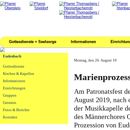
Gottesdienste + Seelsorge
Informationen
Einrichtu
Eudenbach
Montag, den 26. August 19
Gottesdienste
Kirchen & Kapellen
Marienprozess
Informationen
Einrichtungen
Am Patronatsfest de
Gruppen
August 2019, nach 
Gremien
der Musikkapelle d
Fotos & Berichte
des Männerchores 
Kontakte
Prozession von Eude