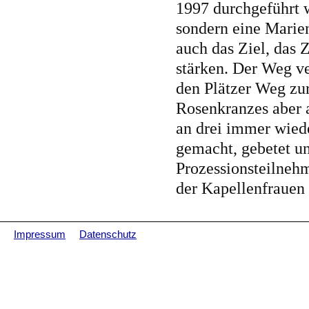
1997 durchgeführt 
sondern eine Marien
auch das Ziel, das 
stärken. Der Weg ve
den Plätzer Weg zur
Rosenkranzes aber 
an drei immer wied
gemacht, gebetet u
Prozessionsteilneh
der Kapellenfrauen 
Impressum
Datenschutz