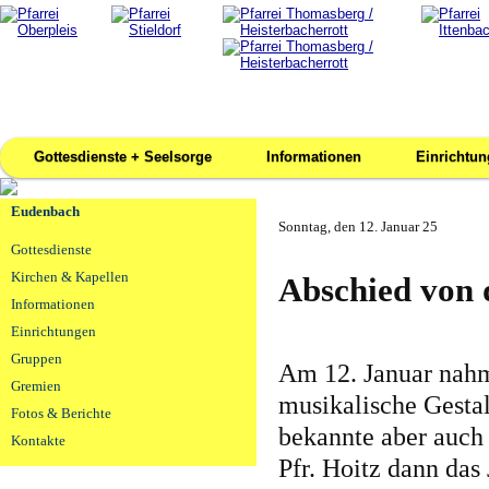
Gottesdienste + Seelsorge
Informationen
Einrichtu
Eudenbach
Sonntag, den 12. Januar 25
Gottesdienste
Kirchen & Kapellen
Abschied von 
Informationen
Einrichtungen
Gruppen
Am 12. Januar nahm
Gremien
musikalische Gesta
Fotos & Berichte
bekannte aber auch
Kontakte
Pfr. Hoitz dann da