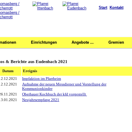
Start
Kontakt
rmationen
Einrichtungen
Angebote ...
Gremien
tos & Berichte aus Eudenbach 2021
Datum
Ereignis
12.12.2021
Impfaktion im Pfarrheim
12.12.2021
Aufnahme der neuen Messdiener und Vorstellung der
Kommunionkinder
26.11.2021
Oberhauer Kochbuch der kfd vorgestellt
13.01.2021
Neujahrsempfang 2021